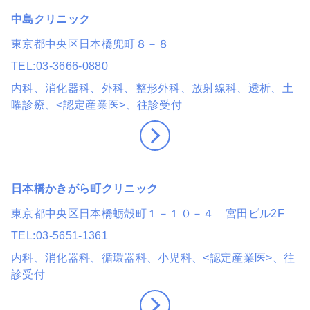
中島クリニック
東京都中央区日本橋兜町８－８
TEL
03-3666-0880
内科、消化器科、外科、整形外科、放射線科、透析
、土
曜診療
、<認定産業医>
、往診受付
日本橋かきがら町クリニック
東京都中央区日本橋蛎殻町１－１０－４ 宮田ビル2F
TEL
03-5651-1361
内科、消化器科、循環器科、小児科
、<認定産業医>
、往
診受付