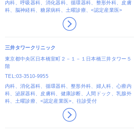
内科、呼吸器科、消化器科、循環器科、整形外科、皮膚
科、脳神経科、糖尿病科
、土曜診療
、<認定産業医>
三井タワークリニック
東京都中央区日本橋室町２－１－１日本橋三井タワー５
階
TEL
03-3510-9955
内科、消化器科、循環器科、整形外科、婦人科、心療内
科、泌尿器科、皮膚科、健康診断、人間ドック、乳腺外
科
、土曜診療
、<認定産業医>
、往診受付