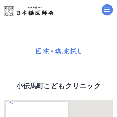
公益
小伝馬町こどもクリニック