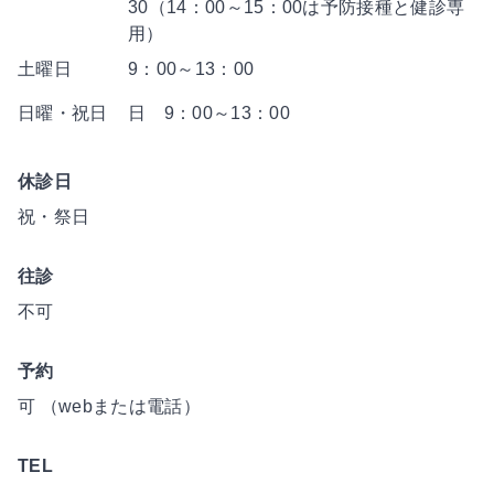
30（14：00～15：00は予防接種と健診専
用）
土曜日
9：00～13：00
日曜・祝日
日 9：00～13：00
休診日
祝・祭日
往診
不可
予約
可 （webまたは電話）
TEL