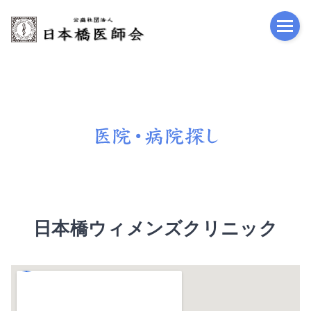
公益
日本橋ウィメンズクリニック