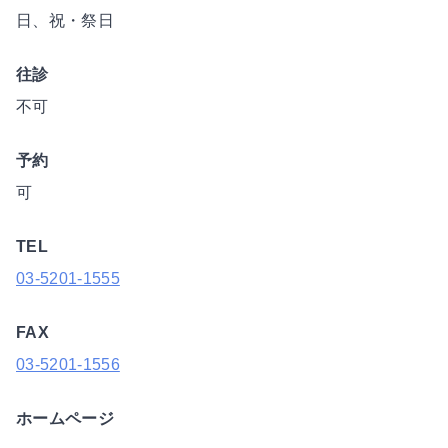
日、祝・祭日
往診
不可
予約
可
TEL
03-5201-1555
FAX
03-5201-1556
ホームページ