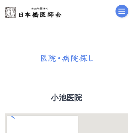
公益
小池医院