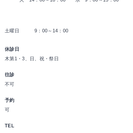
土曜日
9：00～14：00
休診日
木第1・3、日、祝・祭日
往診
不可
予約
可
TEL