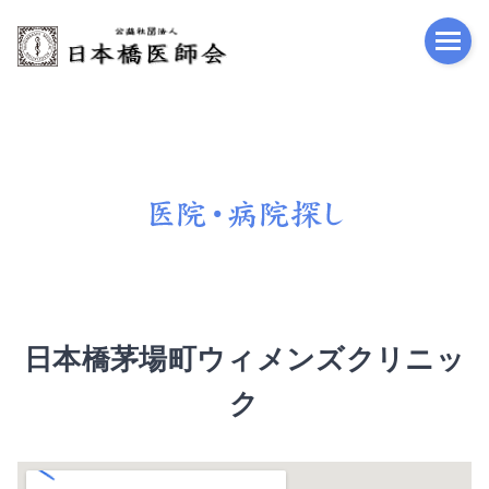
公益
日本橋茅場町ウィメンズクリニッ
ク