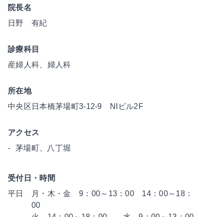
院長名
日野 有紀
診療科目
産婦人科、婦人科
所在地
中央区日本橋茅場町3-12-9 NIビル2F
アクセス
茅場町、八丁堀
受付日・時間
平日
月・木・金 9：00～13：00 14：00～18：
火 14：00～18：00 水 9：00～13：00