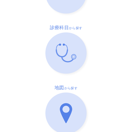
診療科目
から探す
地図
から探す