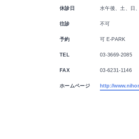
休診日
水午後、土、日
往診
不可
予約
可 E-PARK
TEL
03-3669-2085
FAX
03-6231-1146
ホームページ
http://www.niho