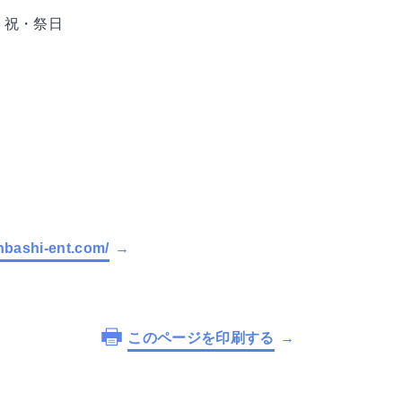
、祝・祭日
nbashi-ent.com/
このページを印刷する