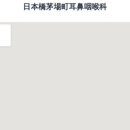
日本橋茅場町耳鼻咽喉科