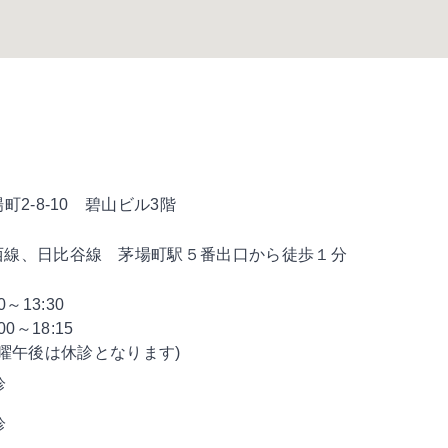
2-8-10 碧山ビル3階
西線、日比谷線 茅場町駅５番出口から徒歩１分
00～13:30
:00～18:15
水曜午後は休診となります)
診
診