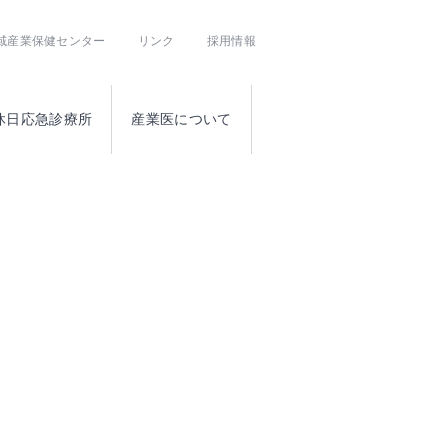
域産業保健センター
リンク
採用情報
休日応急診療所
産業医について