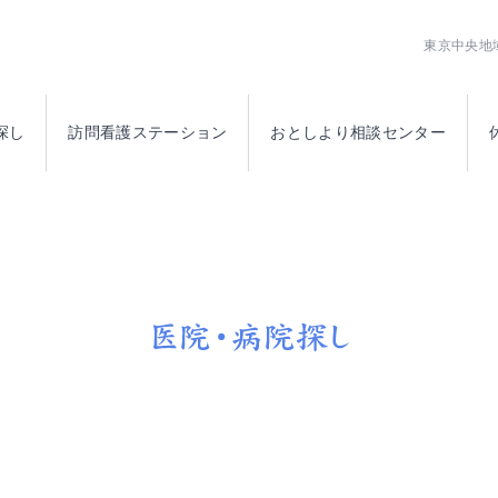
公益社団法人日本橋医師会
東京中央地
探し
訪問看護ステーション
おとしより相談センター