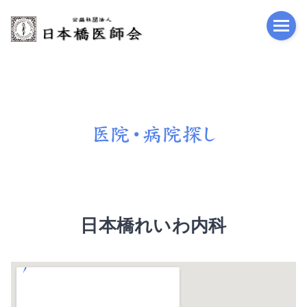
公益
日本橋れいわ内科