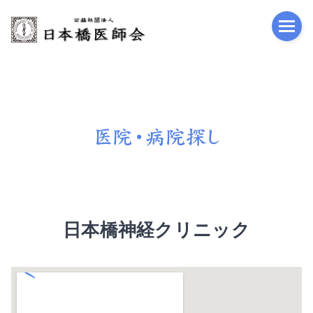
公益
日本橋神経クリニック