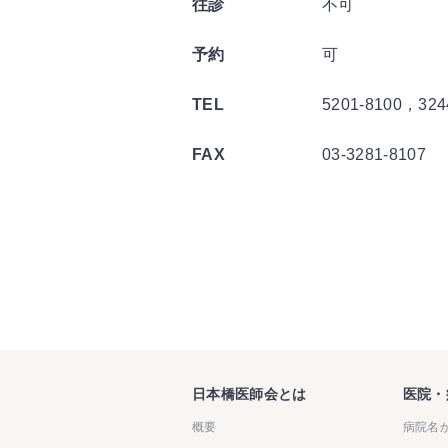
往診
不可
予約
可
TEL
5201-8100，324
FAX
03-3281-8107
日本橋医師会とは
医院・
概要
病院名