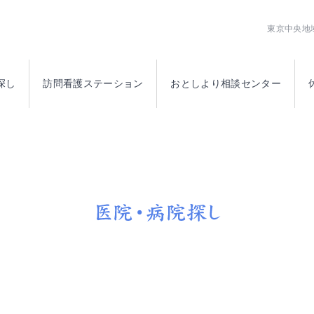
公益社団法人日本橋医師会
東京中央地
探し
訪問看護ステーション
おとしより相談センター