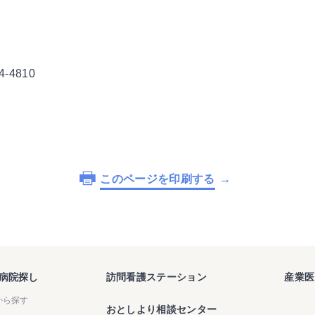
4-4810
このページを印刷する
病院探し
訪問看護ステーション
産業医
から探す
おとしより相談センター