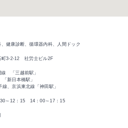
科、健康診断、循環器内科、人間ドック
3-2-12 社労士ビル2F
門線 「三越前駅」
 「新日本橋駅」
山手線、京浜東北線「神田駅」
30～12：15 14：00～17：15
日