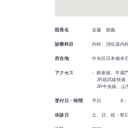
院長名
近藤 順義
診療科目
内科、消化器内
所在地
中央区日本橋本石町
アクセス
銀座線、半蔵
JR総武線快速
JR中央線、
受付日・時間
平日
8：
休診日
土、日、祝・祭