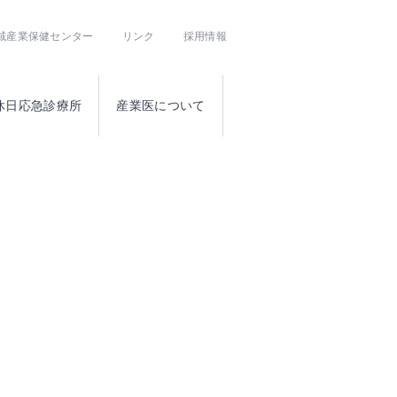
域産業保健センター
リンク
採用情報
休日応急診療所
産業医について