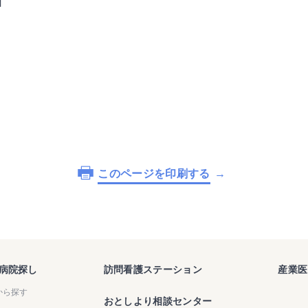
日
このページを印刷する
病院探し
訪問看護ステーション
産業医
から探す
おとしより相談センター