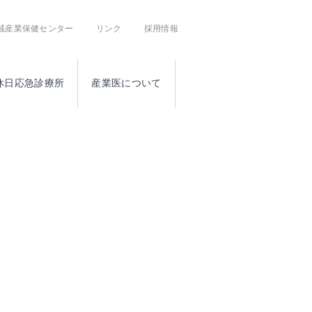
域産業保健センター
リンク
採用情報
休日応急診療所
産業医について