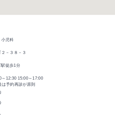
、小児科
町２－３８－３
町駅徒歩1分
30～12:30 15:00～17:00
後は予約再診が原則
診
診