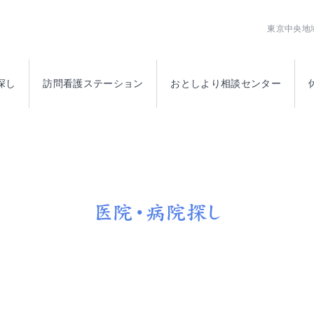
公益社団法人日本橋医師会
東京中央地
探し
訪問看護ステーション
おとしより相談センター