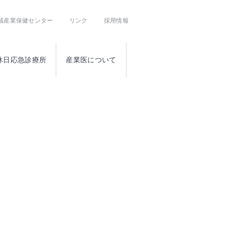
域産業保健センター
リンク
採用情報
休日応急診療所
産業医について