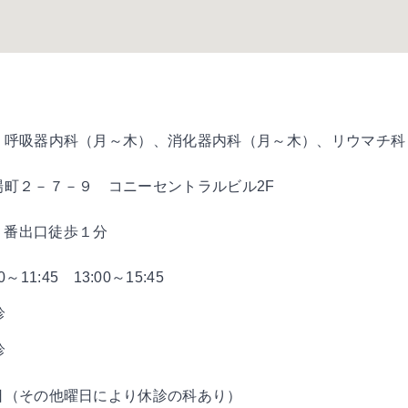
、呼吸器内科（月～木）、消化器内科（月～木）、リウマチ科
場町２－７－９ コニーセントラルビル2F
５番出口徒歩１分
00～11:45 13:00～15:45
診
診
日（その他曜日により休診の科あり）