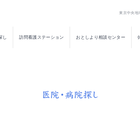
公益社団法人日本橋医師会
東京中央地
探し
訪問看護ステーション
おとしより相談センター