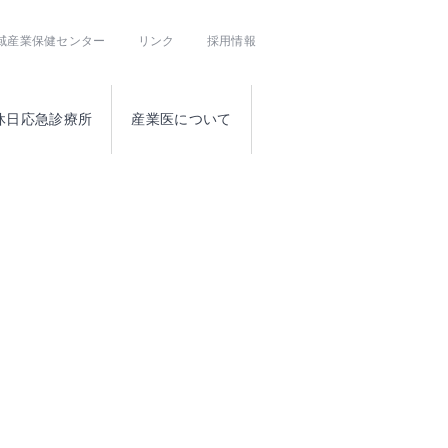
域産業保健センター
リンク
採用情報
休日応急診療所
産業医について