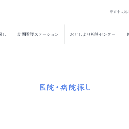
公益社団法人日本橋医師会
東京中央地
探し
訪問看護ステーション
おとしより相談センター