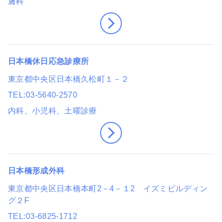
膚科
日本橋休日応急診療所
東京都中央区日本橋久松町１－２
TEL
03-5640-2570
内科、小児科
、土曜診療
日本橋形成外科
東京都中央区日本橋本町2－4－１2 イズミビルディン
グ２F
TEL
03-6825-1712